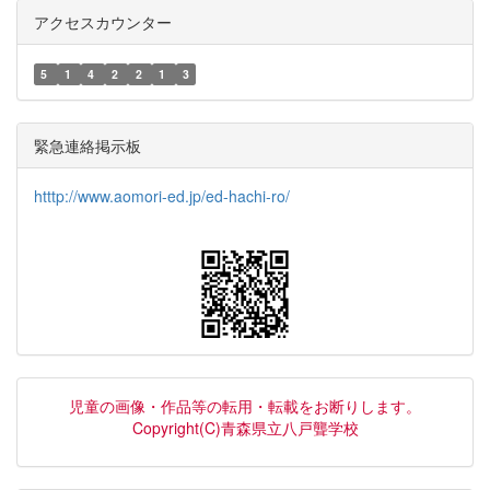
アクセスカウンター
5
1
4
2
2
1
3
緊急連絡掲示板
htttp://www.aomori-ed.jp/ed-hachi-ro/
児童の画像・作品等の転用・転載をお断りします。
Copyright(C)青森県立八戸聾学校