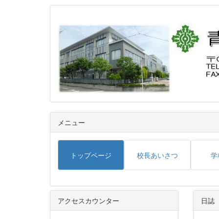
メニュー
トップページ
校長あいさつ
学
アクセスカウンター
日誌