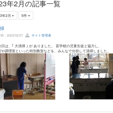
023年2月の記事一覧
23年2月
5件
掃
 : 2023/02/27
サイト管理者
日は、｢ 大清掃 ｣ が ありました。 盲学校の児童生徒と協力し、
室や調理室といった特別教室などを、みんなで分担して清掃しました。