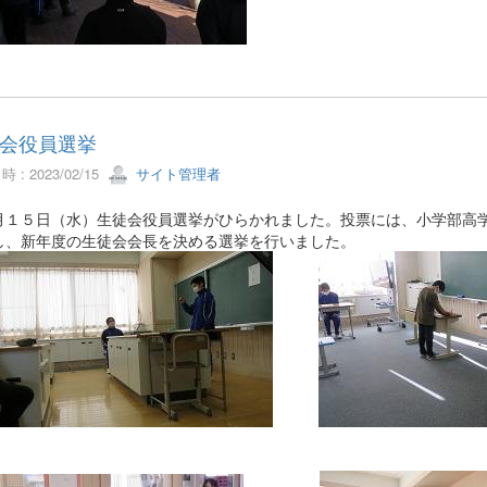
会役員選挙
 : 2023/02/15
サイト管理者
１５日（水）生徒会役員選挙がひらかれました。投票には、小学部高
し、新年度の生徒会会長を決める選挙を行いました。