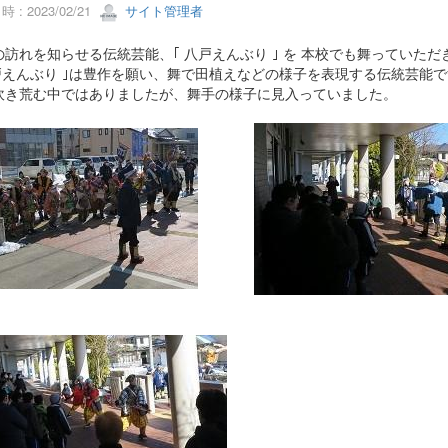
 : 2023/02/21
サイト管理者
訪れを知らせる伝統芸能、｢ 八戸えんぶり ｣ を 本校でも舞っていただ
八戸えんぶり ｣は豊作を願い、舞で田植えなどの様子を表現する伝統芸能
吹き荒む中ではありましたが、舞手の様子に見入っていました。