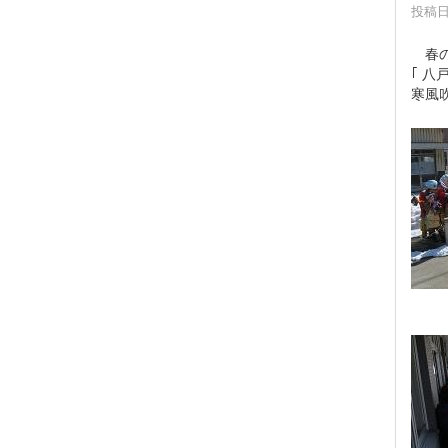
投稿日時
春の
｢ 
寒風