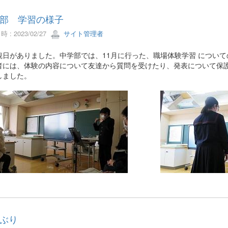
部 学習の様子
 : 2023/02/27
サイト管理者
日がありました。中学部では、11月に行った、職場体験学習 について
者には、体験の内容について友達から質問を受けたり、発表について保
しました。
ぶり