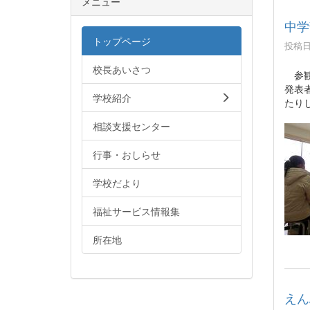
メニュー
中学
トップページ
投稿日時
校長あいさつ
参観
発表
学校紹介
たり
相談支援センター
行事・おしらせ
学校だより
福祉サービス情報集
所在地
えん