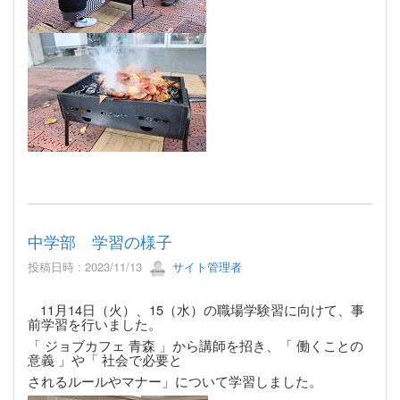
中学部 学習の様子
投稿日時 : 2023/11/13
サイト管理者
11月14日（火）、15（水）の職場学験習に向けて、事
前学習を行いました。
「 ジョブカフェ 青森 」から
講師を招き、「 働くことの
意義 」や「 社会で必要と
されるルールやマナー」に
ついて学習しました。