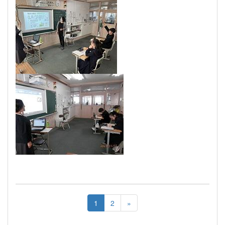
1
2
»