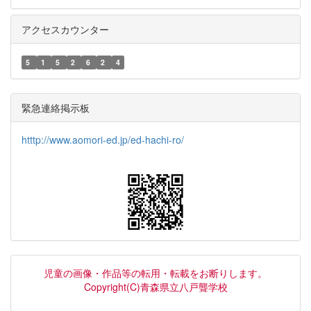
アクセスカウンター
5
1
5
2
6
2
4
緊急連絡掲示板
htttp://www.aomori-ed.jp/ed-hachi-ro/
児童の画像・作品等の転用・転載をお断りします。
Copyright(C)青森県立八戸聾学校