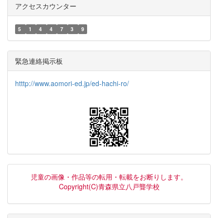
アクセスカウンター
5
1
4
4
7
3
9
緊急連絡掲示板
htttp://www.aomori-ed.jp/ed-hachi-ro/
児童の画像・作品等の転用・転載をお断りします。
Copyright(C)青森県立八戸聾学校