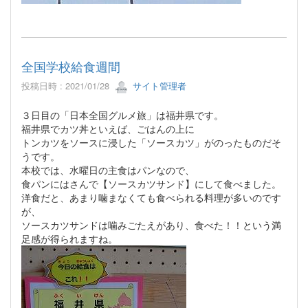
全国学校給食週間
投稿日時 : 2021/01/28
サイト管理者
３日目の「日本全国グルメ旅」は福井県です。
福井県でカツ丼といえば、ごはんの上に
トンカツをソースに浸した「ソースカツ」がのったものだそ
うです。
本校では、水曜日の主食はパンなので、
食パンにはさんで【ソースカツサンド】にして食べました。
洋食だと、あまり噛まなくても食べられる料理が多いのです
が、
ソースカツサンドは噛みごたえがあり、食べた！！という満
足感が得られますね。