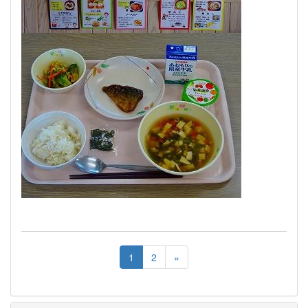
1
2
»