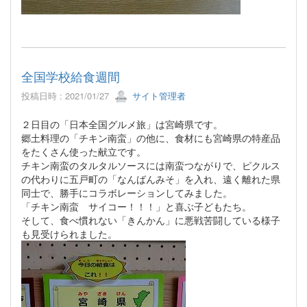
全国学校給食週間
投稿日時 : 2021/01/27
サイト管理者
２日目の「日本全国グルメ旅」は宮崎県です。
郷土料理の「チキン南蛮」の他に、食材にも宮崎県の特産品
をたくさん使った献立です。
チキン南蛮のタルタルソースには南蛮つながりで、ピクルス
の代わりに五戸町の「なんばんみそ」を入れ、遠く離れた県
同士で、勝手にコラボレーションしてみました。
「チキン南蛮 サイコー！！！」と喜ぶ子どもたち。
そして、食べ慣れない「きんかん」に悪戦苦闘している様子
も見受けられました。