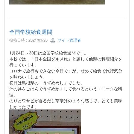
全国学校給食週間
投稿日時 : 2021/01/26
サイト管理者
1月24日～30日は全国学校給食週間です。
本校では、「日本全国グルメ旅」と題して他県の料理紹介を
行っています。
コロナで旅行もできない今日ですが、せめて給食で旅行気分
を味わいましょう。
初日は島根県の「うずめめし」でした。
汁の具をごはんでうずめかくして食べるというユニークな料
理。
のりとワサビが香るだし茶漬けのような感じで、とても美味
しかったです。