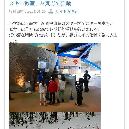
スキー教室、冬期野外活動
投稿日時 : 2021/01/29
サイト管理者
小学部は、高学年が奥中山高原スキー場でスキー教室を、
低学年は子どもの森で冬期野外活動を行いました。
短い滞在時間ではありましたが、存分に冬の活動を楽しみま
した。