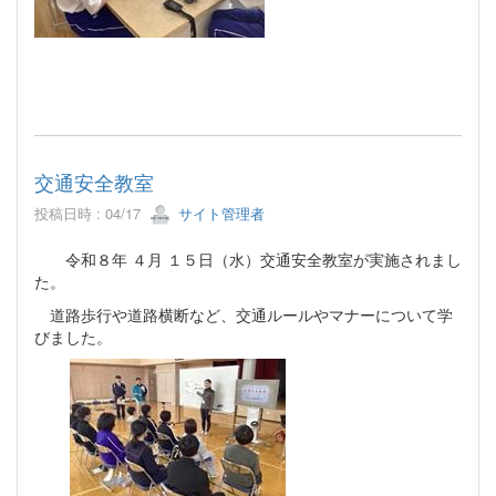
交通安全教室
投稿日時 : 04/17
サイト管理者
令和８年 ４月 １５日（水）交通安全教室が実施されまし
た。
道路歩行や道路横断など、交通ルールやマナーについて学
びました。