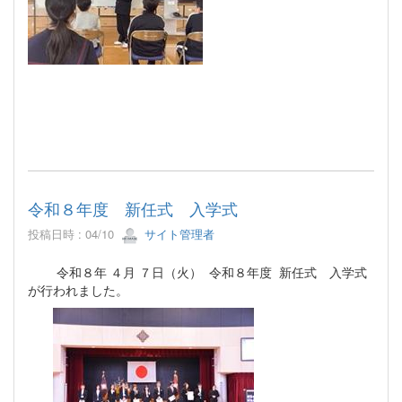
令和８年度 新任式 入学式
投稿日時 : 04/10
サイト管理者
令和８年 ４月 ７日（火） 令和８年度 新任式 入学式
が行われました。