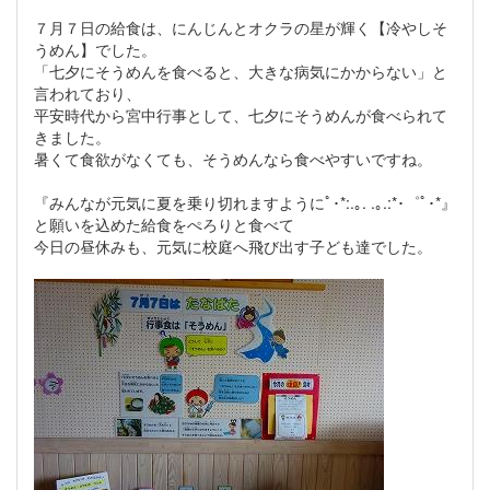
７月７日の給食は、にんじんとオクラの星が輝く【冷やしそ
うめん】でした。
「七夕にそうめんを食べると、大きな病気にかからない」と
言われており、
平安時代から宮中行事として、七夕にそうめんが食べられて
きました。
暑くて食欲がなくても、そうめんなら食べやすいですね。
『みんなが元気に夏を乗り切れますようにﾟ･*:.｡. .｡.:*･゜ﾟ･*』
と願いを込めた給食をぺろりと食べて
今日の昼休みも、元気に校庭へ飛び出す子ども達でした。