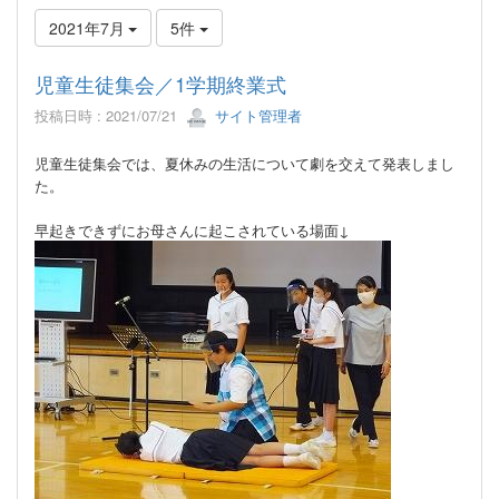
2021年7月
5件
児童生徒集会／1学期終業式
投稿日時 : 2021/07/21
サイト管理者
児童生徒集会では、夏休みの生活について劇を交えて発表しまし
た。
早起きできずにお母さんに起こされている場面↓