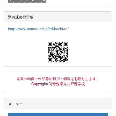
緊急連絡掲示板
htttp://www.aomori-ed.jp/ed-hachi-ro/
児童の画像・作品等の転用・転載をお断りします。
Copyright(C)青森県立八戸聾学校
メニュー