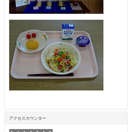
アクセスカウンター
5
1
5
2
8
7
8