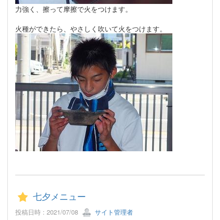
力強く、擦って摩擦で火をつけます。
火種ができたら、やさしく吹いて火をつけます。
七夕メニュー
投稿日時 : 2021/07/08
サイト管理者