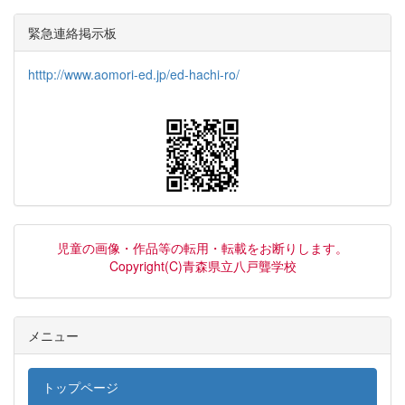
緊急連絡掲示板
htttp://www.aomori-ed.jp/ed-hachi-ro/
児童の画像・作品等の転用・転載をお断りします。
Copyright(C)青森県立八戸聾学校
メニュー
トップページ