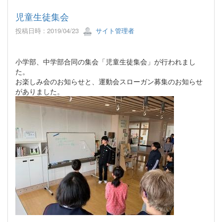
児童生徒集会
投稿日時 : 2019/04/23
サイト管理者
小学部、中学部合同の集会「児童生徒集会」が行われまし
た。
お楽しみ会のお知らせと、運動会スローガン募集のお知らせ
がありました。