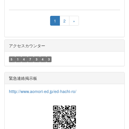
1
2
»
アクセスカウンター
5
1
4
7
3
4
3
緊急連絡掲示板
htttp://www.aomori-ed.jp/ed-hachi-ro/