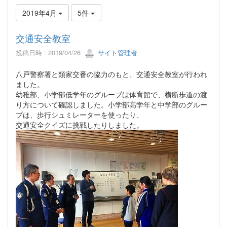
2019年4月
5件
交通安全教室
投稿日時 : 2019/04/26
サイト管理者
八戸警察署と類家交番の協力のもと、交通安全教室が行われ
ました。
幼稚部、小学部低学年のグループは体育館で、横断歩道の渡
り方について確認しました。小学部高学年と中学部のグルー
プは、歩行シュミレーターを使ったり、
交通安全クイズに挑戦したりしました。