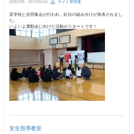
投稿日時 : 2019/04/24
サイト管理者
盲学校と合同集会が行われ、紅白の組み分けが発表されまし
た。
いよいよ運動会に向けた活動がスタートです！
安全指導教室