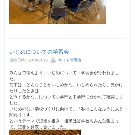
いじめについての学習会
投稿日時 : 2019/04/25
サイト管理者
みんなで考えよう～いじめについて～学習会が行われまし
た。
前半は、どんなことがいじめかな、いじめられたり、見かけ
たりしたときは
どうするかな、について小学部と中学部に分かれて確認しま
した。
いじめのない学校づくりに向けて、「私はこんなふうに人と
関わります」
というテーマで短冊を書き、後半は盲学校もみんな集まっ
て、短冊を発表し合いました。