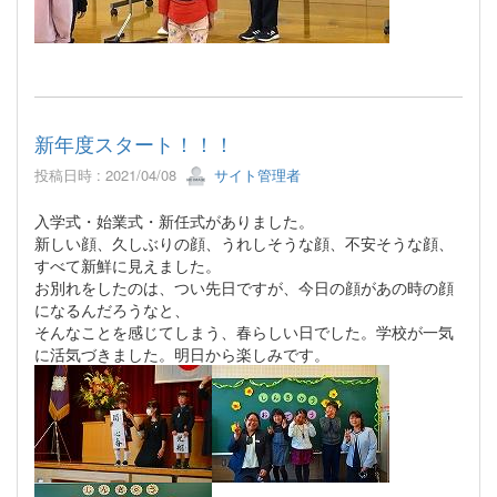
新年度スタート！！！
投稿日時 : 2021/04/08
サイト管理者
入学式・始業式・新任式がありました。
新しい顔、久しぶりの顔、うれしそうな顔、不安そうな顔、
すべて新鮮に見えました。
お別れをしたのは、つい先日ですが、今日の顔があの時の顔
になるんだろうなと、
そんなことを感じてしまう、春らしい日でした。学校が一気
に活気づきました。明日から楽しみです。