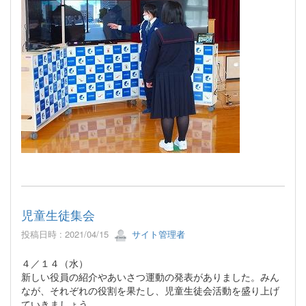
児童生徒集会
投稿日時 : 2021/04/15
サイト管理者
４／１４（水）
新しい役員の紹介やあいさつ運動の発表がありました。みん
なが、それぞれの役割を果たし、児童生徒会活動を盛り上げ
ていきましょう。