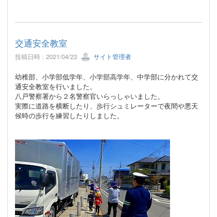
交通安全教室
投稿日時 : 2021/04/23
サイト管理者
幼稚部、小学部低学年、小学部高学年、中学部に分かれて交
通安全教室を行いました。
八戸警察署から２名警察官いらっしゃいました。
実際に道路を横断したり、歩行シュミレーターで夜間や悪天
候時の歩行を練習したりしました。