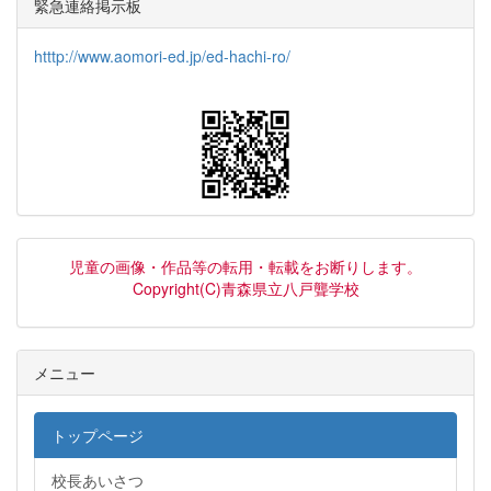
緊急連絡掲示板
htttp://www.aomori-ed.jp/ed-hachi-ro/
児童の画像・作品等の転用・転載をお断りします。
Copyright(C)青森県立八戸聾学校
メニュー
トップページ
校長あいさつ