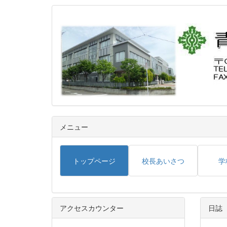
メニュー
トップページ
校長あいさつ
学
アクセスカウンター
日誌