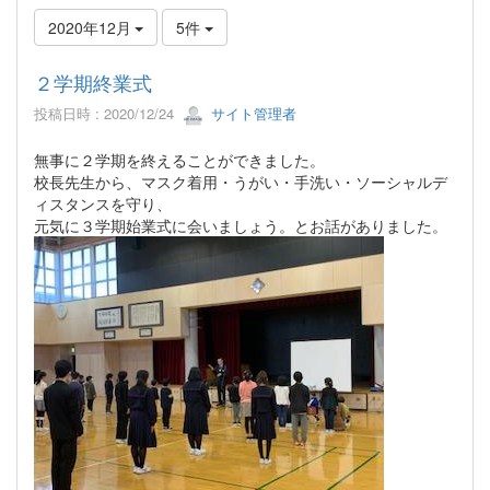
2020年12月
5件
２学期終業式
投稿日時 : 2020/12/24
サイト管理者
無事に２学期を終えることができました。
校長先生から、マスク着用・うがい・手洗い・ソーシャルデ
ィスタンスを守り、
元気に３学期始業式に会いましょう。とお話がありました。