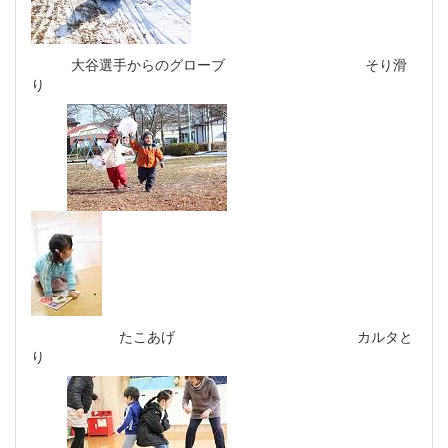
大谷選手からのグローブ そり滑
り
たこあげ カルタと
り