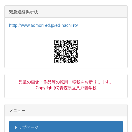
緊急連絡掲示板
htttp://www.aomori-ed.jp/ed-hachi-ro/
児童の画像・作品等の転用・転載をお断りします。
Copyright(C)青森県立八戸聾学校
メニュー
トップページ