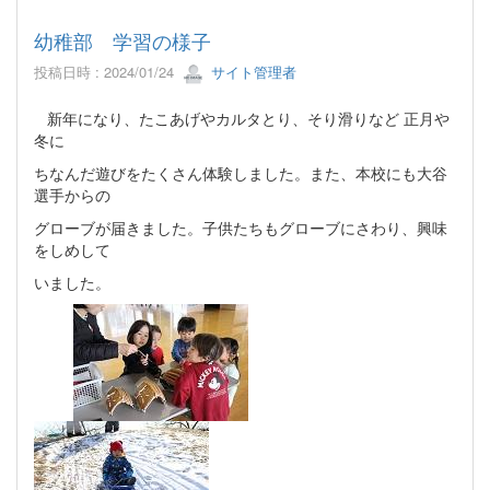
幼稚部 学習の様子
投稿日時 : 2024/01/24
サイト管理者
新年になり、たこあげやカルタとり、そり滑りなど 正月や
冬に
ちなんだ遊びをたくさん体験しました。また、本校にも大谷
選手からの
グローブが届きました。子供たちもグローブにさわり、興味
をしめして
いました。