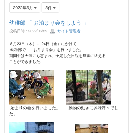
2022年6月
5件
幼稚部 「 お泊まり会をしよう 」
投稿日時 : 2022/06/29
サイト管理者
６月23日（木）～ 24日（金）にかけて
幼稚部で、「お泊まり会」を行いました。
期間中は天気にも恵まれ、予定した日程を無事に終える
ことができました。
始まりの会を行いました。 動物の動きに興味津々でし
た。