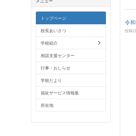
メニュー
トップページ
令和
校長あいさつ
投稿日時
学校紹介
11
十
相談支援センター
行事・おしらせ
学校だより
福祉サービス情報集
所在地
幼稚