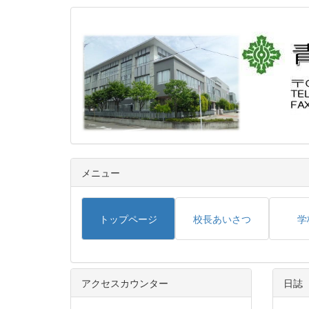
メニュー
トップページ
校長あいさつ
学
アクセスカウンター
日誌