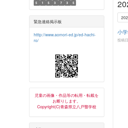
2
5
1
5
3
7
3
5
20
緊急連絡掲示板
小学
htttp://www.aomori-ed.jp/ed-hachi-
投稿日時
ro/
１１
交流
友達
楽
児童の画像・作品等の転用・転載を
お断りします。
Copyright(C)青森県立八戸聾学校