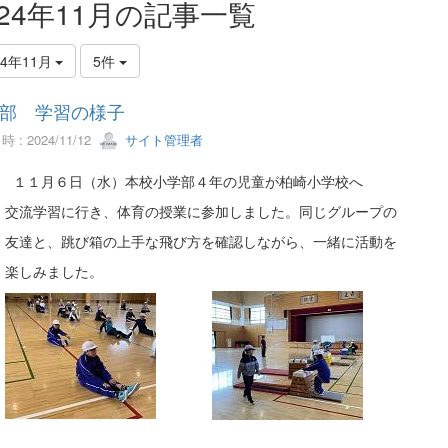
024年11月の記事一覧
24年11月
5件
部 学習の様子
 : 2024/11/12
サイト管理者
月６日（水）本校小学部４年の児童が柏崎小学校へ
学習に行き、体育の授業に参加しました。同じグループの
と、跳び箱の上手な飛び方を確認しながら、一緒に活動を
しみました。