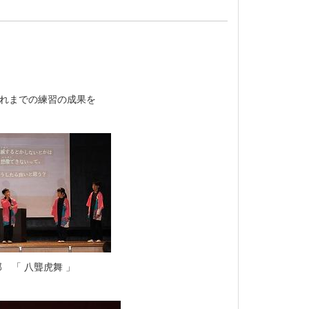
れまでの練習の成果を
 八聾虎舞 」