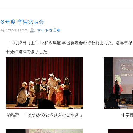
６年度 学習発表会
 : 2024/11/12
サイト管理者
月2日（土） 令和６年度 学習発表会が行われました。各学部そ
分に発揮できました。
部 「 おおかみと５ひきのこやぎ 」 中学部 「