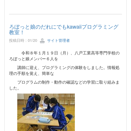
ろぼっと娘のだれにでもkawaiiプログラミング
教室！
投稿日時 : 01/20
サイト管理者
令和８年１月１９日（月）、八戸工業高等専門学校の
ろぼっと娘メンバー６人を
講師に迎え、プログラミングの体験をしました。情報処
理の手順を覚え、簡単な
プログラムの制作・動作の確認などの学習に取り組みま
した。