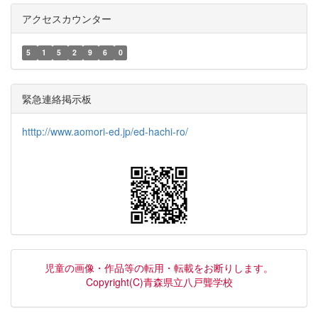
アクセスカウンター
5
1
5
2
9
6
0
緊急連絡掲示板
htttp://www.aomori-ed.jp/ed-hachi-ro/
児童の画像・作品等の転用・転載をお断りします。
Copyright(C)青森県立八戸聾学校