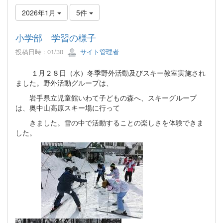
2026年1月
5件
小学部 学習の様子
投稿日時 : 01/30
サイト管理者
１月２８日（水）冬季野外活動及びスキー教室実施され
ました。野外活動グループは、
岩手県立児童館いわて子どもの森へ、スキーグループ
は、奥中山高原スキー場に行って
きました。雪の中で活動することの楽しさを体験できま
した。