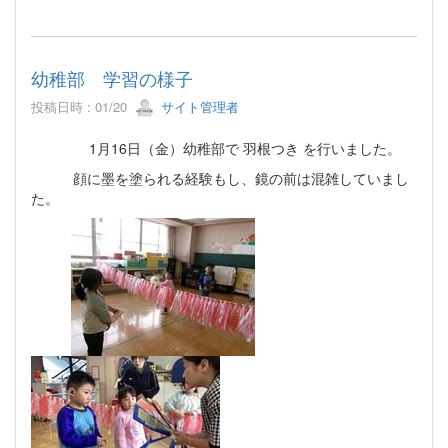
幼稚部 学習の様子
投稿日時 : 01/20
サイト管理者
1月16日（金）幼稚部で 羽根つき を行いました。
顔に墨を塗られる経験もし、鏡の前は混雑していまし
た。