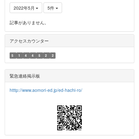
2022年5月
5件
記事がありません。
アクセスカウンター
5
1
4
4
5
2
2
緊急連絡掲示板
htttp://www.aomori-ed.jp/ed-hachi-ro/