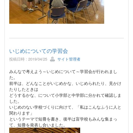
いじめについての学習会
投稿日時 : 2019/04/25
サイト管理者
みんなで考えよう～いじめについて～学習会が行われまし
た。
前半は、どんなことがいじめかな、いじめられたり、見かけ
たりしたときは
どうするかな、について小学部と中学部に分かれて確認しま
した。
いじめのない学校づくりに向けて、「私はこんなふうに人と
関わります」
というテーマで短冊を書き、後半は盲学校もみんな集まっ
て、短冊を発表し合いました。