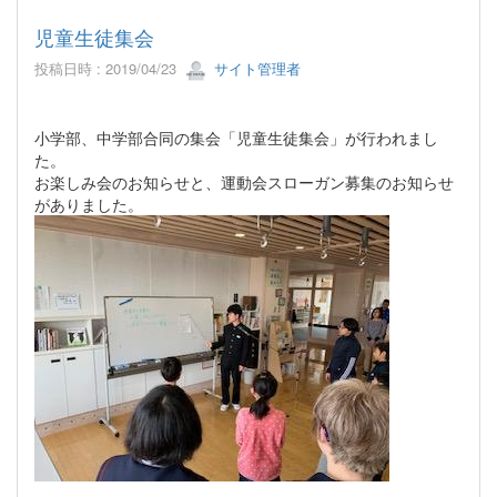
児童生徒集会
投稿日時 : 2019/04/23
サイト管理者
小学部、中学部合同の集会「児童生徒集会」が行われまし
た。
お楽しみ会のお知らせと、運動会スローガン募集のお知らせ
がありました。