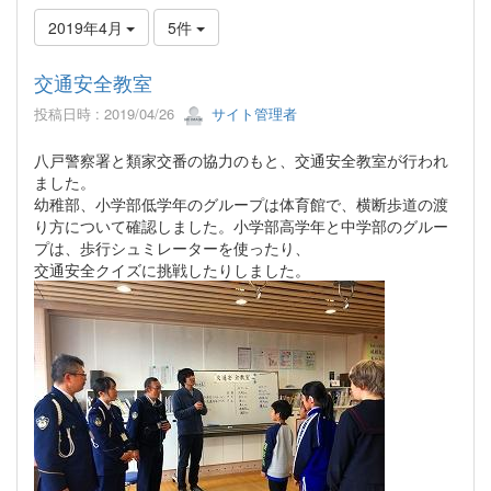
2019年4月
5件
交通安全教室
投稿日時 : 2019/04/26
サイト管理者
八戸警察署と類家交番の協力のもと、交通安全教室が行われ
ました。
幼稚部、小学部低学年のグループは体育館で、横断歩道の渡
り方について確認しました。小学部高学年と中学部のグルー
プは、歩行シュミレーターを使ったり、
交通安全クイズに挑戦したりしました。