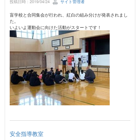
投稿日時 : 2019/04/24
サイト管理者
盲学校と合同集会が行われ、紅白の組み分けが発表されまし
た。
いよいよ運動会に向けた活動がスタートです！
安全指導教室