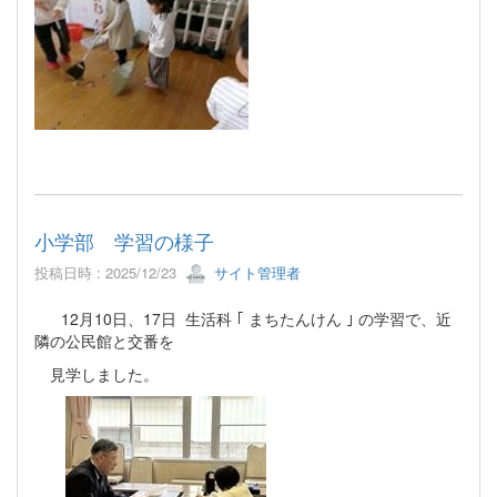
小学部 学習の様子
投稿日時 : 2025/12/23
サイト管理者
12月10日、17日 生活科 ｢ まちたんけん ｣ の学習で、近
隣の公民館と交番を
見学しました。