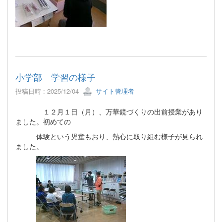
小学部 学習の様子
投稿日時 : 2025/12/04
サイト管理者
１２月１日（月）、万華鏡づくりの出前授業があり
ました。初めての
体験という児童もおり、熱心に取り組む様子が見られ
ました。