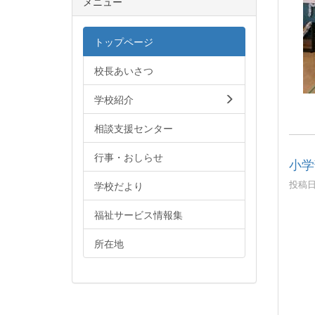
メニュー
トップページ
校長あいさつ
学校紹介
相談支援センター
行事・おしらせ
小学
投稿日時
学校だより
12
福祉サービス情報集
所在地