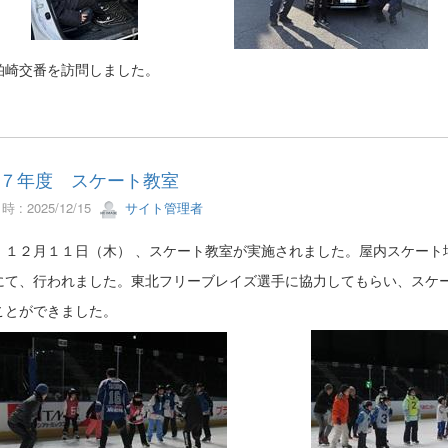
交番を訪問しました。
７年度 スケート教室
 : 2025/12/15
サイト管理者
月１１日（木） 、スケート教室が実施されました。屋内スケート場「
、行われました。東北フリーブレイズ選手に協力してもらい、スケー
とができました。