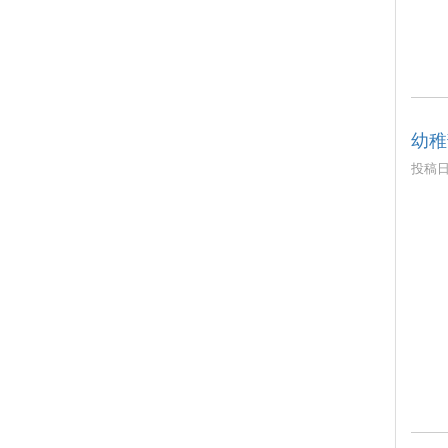
幼稚
投稿日時
12