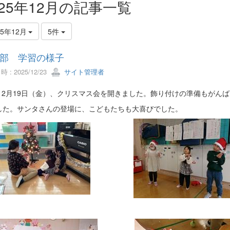
025年12月の記事一覧
25年12月
5件
部 学習の様子
 : 2025/12/23
サイト管理者
月19日（金）、クリスマス会を開きました。飾り付けの準備もがんば
た。サンタさんの登場に、こどもたちも大喜びでした。