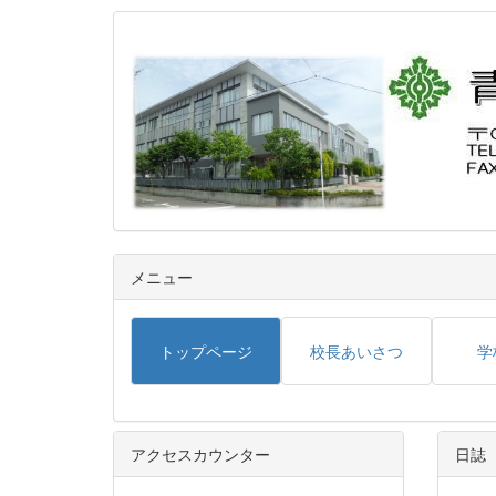
メニュー
トップページ
校長あいさつ
学
アクセスカウンター
日誌