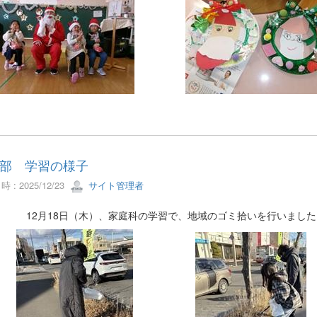
部 学習の様子
 : 2025/12/23
サイト管理者
月18日（木）、家庭科の学習で、地域のゴミ拾いを行いました