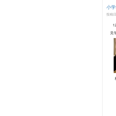
小学
投稿日時
12月
見学
柏崎