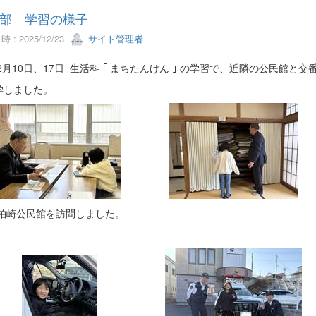
部 学習の様子
 : 2025/12/23
サイト管理者
10日、17日 生活科 ｢ まちたんけん ｣ の学習で、近隣の公民館と交
しました。
公民館を訪問しました。